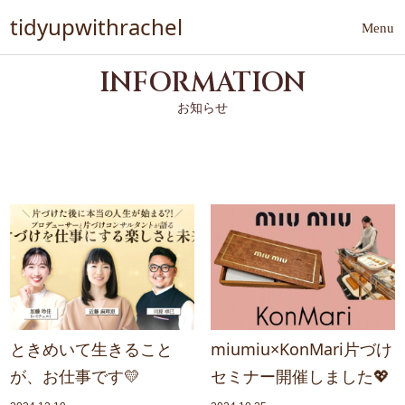
tidyupwithrachel
INFORMATION
お知らせ
ときめいて生きること
miumiu×KonMari片づけ
が、お仕事です💛
セミナー開催しました💖