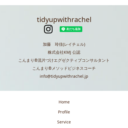
tidyupwithrachel
加藤 玲佳(レイチェル)
株式会社KMJ 公認
こんまり®️流片づけエグゼクティブコンサルタント
こんまり®メソッドビジネスコーチ
info@tidyupwithrachel.jp
Home
Profile
Service