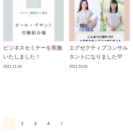
ビジネスセミナーを実施
エグゼクティブコンサル
いたしました！
タントになりました💛
2021.11.18
2021.10.02
1
2
3
4
