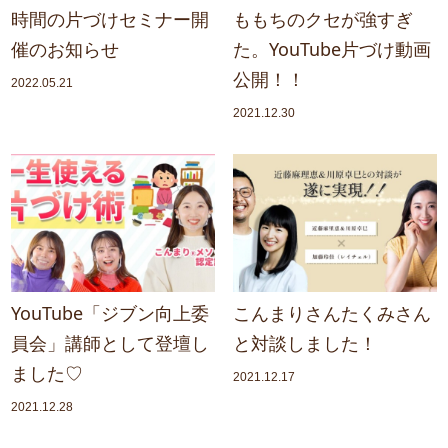
時間の片づけセミナー開
ももちのクセが強すぎ
催のお知らせ
た。YouTube片づけ動画
公開！！
2022.05.21
2021.12.30
YouTube「ジブン向上委
こんまりさんたくみさん
員会」講師として登壇し
と対談しました！
ました♡
2021.12.17
2021.12.28